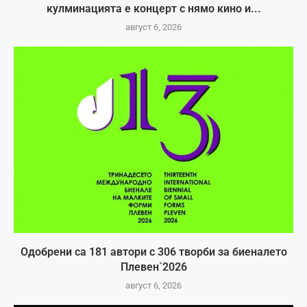
кулминацията е концерт с нямо кино и...
август 6, 2026
Одобрени са 181 автори с 306 творби за биеналето
Плевен`2026
август 6, 2026