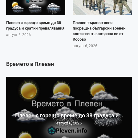
Плевен с горещо време до 38
Плевен тържествено
градуса и кратки превалявания
посрещна български военен
контингент, завърнал се от
август 6, 2026
Косово
август 6, 2026
Времето в Плевен
Плевен с горещо време до 38 градуса и...
август 6, 2026