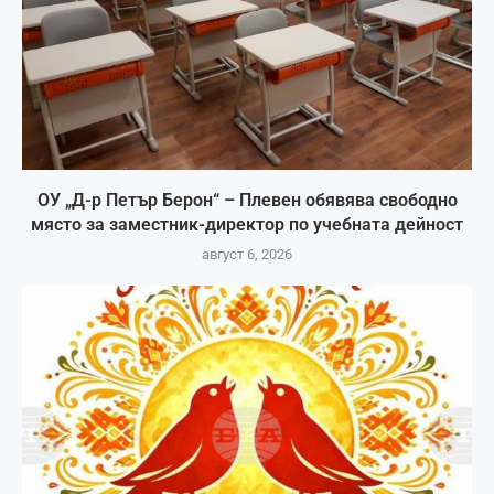
ОУ „Д-р Петър Берон“ – Плевен обявява свободно
място за заместник-директор по учебната дейност
август 6, 2026