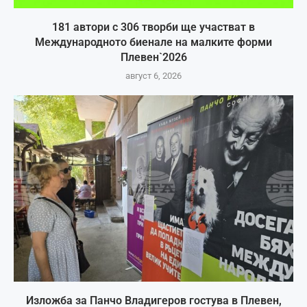
181 автори с 306 творби ще участват в
Международното биенале на малките форми
Плевен`2026
август 6, 2026
Изложба за Панчо Владигеров гостува в Плевен,