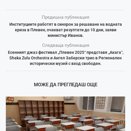
Предишна публикация
Институциите работят в синхрон за решаване на водната
криза в Плевен, очакват резултати до 10 дни, заяви
министър Иванов.
Следваща публикация
Есенният джаз фестивал „Плевен 2025“ представя „Акага“,
Shaka Zulu Orchestra и Ангел Заберски трио в Регионален
исторически музей с вход свободен.
МОЖЕ ДА ПРЕГЛЕДАШ ОЩЕ