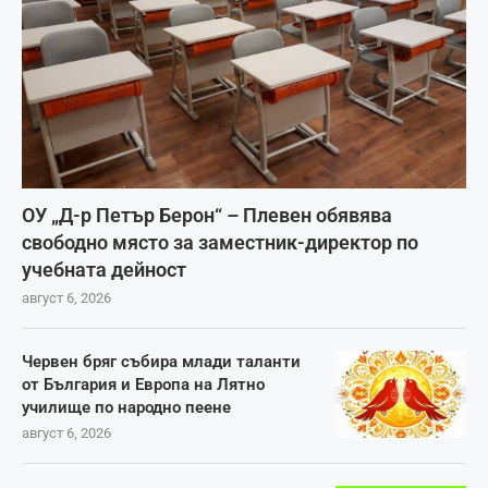
ОУ „Д-р Петър Берон“ – Плевен обявява
свободно място за заместник-директор по
учебната дейност
август 6, 2026
Червен бряг събира млади таланти
от България и Европа на Лятно
училище по народно пеене
август 6, 2026