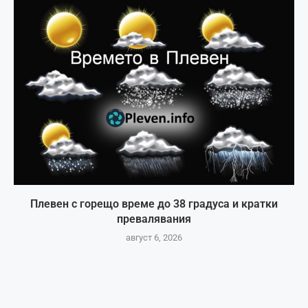
Плевен с горещо време до 38 градуса и кратки
превалявания
август 6, 2026