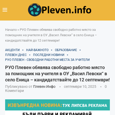
Начало
»
РУО Плевен обявява свободно работно място за
помощник на учителя в ОУ „Васил Левски“ в село Еница –
кандидатствайте до 12 септември!
АКЦЕНТИ
НАЙ-ВАЖНОТО
ОБРАЗОВАНИЕ
ПЛЕВЕН ДНЕС
ПОСЛЕДНИ НОВИНИ
РУО ПЛЕВЕН - СВОБОДНИ РАБОТНИ МЕСТА ЗА УЧИТЕЛИ
РУО Плевен обявява свободно работно място
за помощник на учителя в ОУ „Васил Левски“ в
село Еница – кандидатствайте до 12 септември!
Публикувано от
Плевен Инфо
септември 10, 2025
0
Коментари