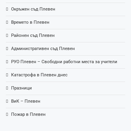
Окръжен съд Плевен
Времето в Плевен
Районен съд Плевен
Административен съд Плевен
РУО Плевен – Свободни работни места за учители
Катастрофа в Плевен днес
Празници
ВиК – Плевен
Пожар в Плевен