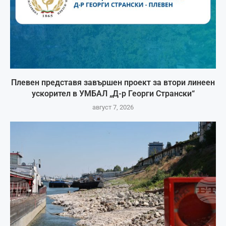
Плевен представя завършен проект за втори линеен
ускорител в УМБАЛ „Д-р Георги Странски“
август 7, 2026