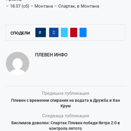
– 18.07 (сб) – Монтана – Спартак, в Монтана
0
СПОДЕЛИ
ПЛЕВЕН ИНФО
Предишна публикация
Плевен с временни спирания на водата в Дружба и Хан
Крум
Следваща публикация
Бислимов доволен: Спартак Плевен победи Янтра 2:0 в
контрола лятото