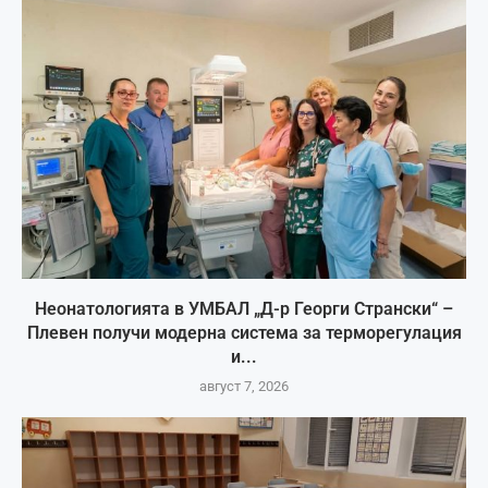
Неонатологията в УМБАЛ „Д-р Георги Странски“ –
Плевен получи модерна система за терморегулация
и...
август 7, 2026