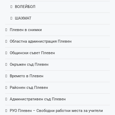
ВОЛЕЙБОЛ
ШАХМАТ
Плевен в снимки
Областна администрация Плевен
Общински съвет Плевен
Окръжен съд Плевен
Времето в Плевен
Районен съд Плевен
Административен съд Плевен
РУО Плевен – Свободни работни места за учители