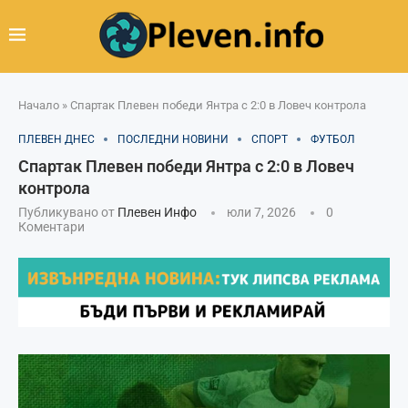
Начало
»
Спартак Плевен победи Янтра с 2:0 в Ловеч контрола
ПЛЕВЕН ДНЕС
ПОСЛЕДНИ НОВИНИ
СПОРТ
ФУТБОЛ
Спартак Плевен победи Янтра с 2:0 в Ловеч
контрола
Публикувано от
Плевен Инфо
юли 7, 2026
0
Коментари