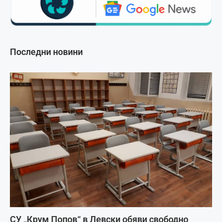
Последни новини
СУ „Крум Попов“ в Левски обяви свободно