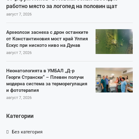
работно място за логопед на половин щат
август 7, 2026
Археолози заснеха с дрон останките
от Константиновия мост край Улпия
Ескус при ниското ниво на Дунав
август 7, 2026
Неонатологията в УМБАЛ „Д-р
Георги Странски“ – Плевен получи
модерна система за терморегулация
и фототерапия
август 7, 2026
Категории
Без категория