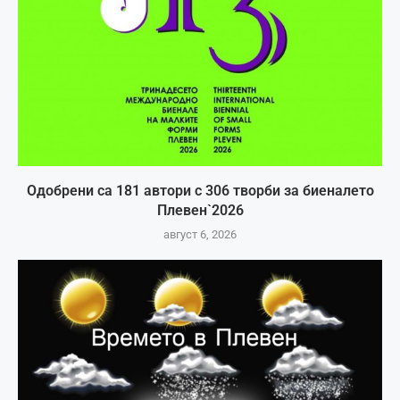
Одобрени са 181 автори с 306 творби за биеналето
Плевен`2026
август 6, 2026