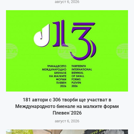
август 6, 2026
181 автори с 306 творби ще участват в
Международното биенале на малките форми
Плевен`2026
август 6, 2026