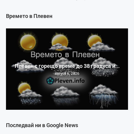
Времето в Плевен
Плевен с горещо време до 38 градуса и...
август 6, 2026
Последвай ни в Google News