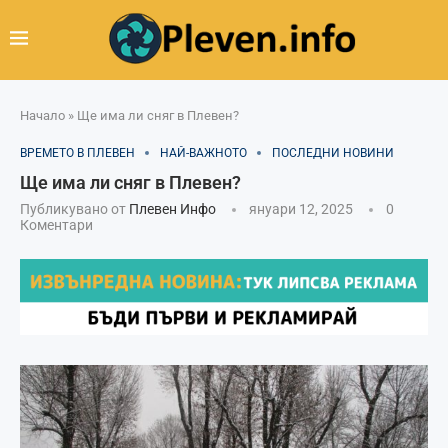
Начало
»
Ще има ли сняг в Плевен?
ВРЕМЕТО В ПЛЕВЕН
НАЙ-ВАЖНОТО
ПОСЛЕДНИ НОВИНИ
Ще има ли сняг в Плевен?
Публикувано от
Плевен Инфо
януари 12, 2025
0
Коментари