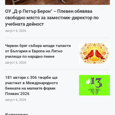
ОУ „Д-р Петър Берон“ – Плевен обявява
свободно място за заместник-директор по
учебната дейност
август 6, 2026
Червен бряг събира млади таланти
от България и Европа на Лятно
училище по народно пеене
август 6, 2026
181 автори с 306 творби ще
участват в Международното
биенале на малките форми
Плевен`2026
август 6, 2026
Категории