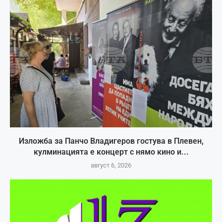
Изложба за Панчо Владигеров гостува в Плевен,
кулминацията е концерт с нямо кино и...
август 6, 2026