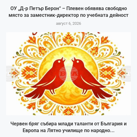
ОУ „Д-р Петър Берон“ – Плевен обявява свободно
място за заместник-директор по учебната дейност
август 6, 2026
Червен бряг събира млади таланти от България и
Европа на Лятно училище по народно...