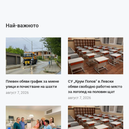
Най-важното
Плевен обяви график за миене
СУ „Крум Попов“ в Левски
улици и почистване на шахти
обяви свободно работно място
за логопед на половин щат
август 7, 2026
август 7, 2026