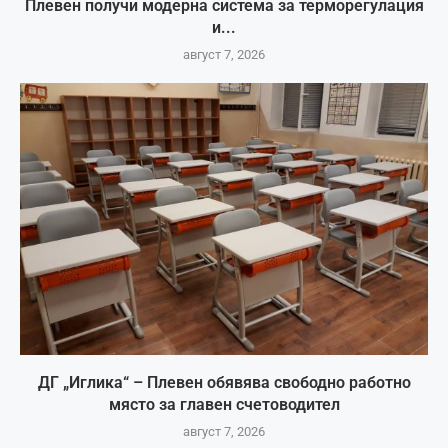
Плевен получи модерна система за терморегулация
и...
август 7, 2026
ДГ „Иглика“ – Плевен обявява свободно работно
място за главен счетоводител
август 7, 2026