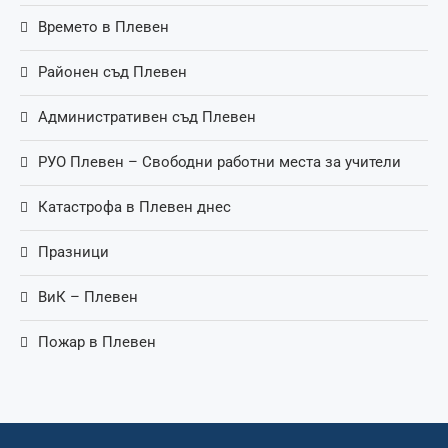
Времето в Плевен
Районен съд Плевен
Административен съд Плевен
РУО Плевен – Свободни работни места за учители
Катастрофа в Плевен днес
Празници
ВиК – Плевен
Пожар в Плевен