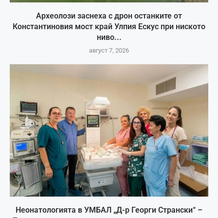
Археолози заснеха с дрон останките от
Константиновия мост край Улпия Ескус при ниското
ниво...
август 7, 2026
Неонатологията в УМБАЛ „Д-р Георги Странски“ –