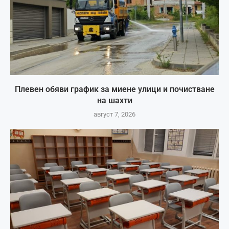
Плевен обяви график за миене улици и почистване
на шахти
август 7, 2026