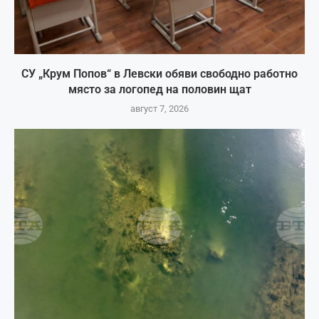
СУ „Крум Попов“ в Левски обяви свободно работно
място за логопед на половин щат
август 7, 2026