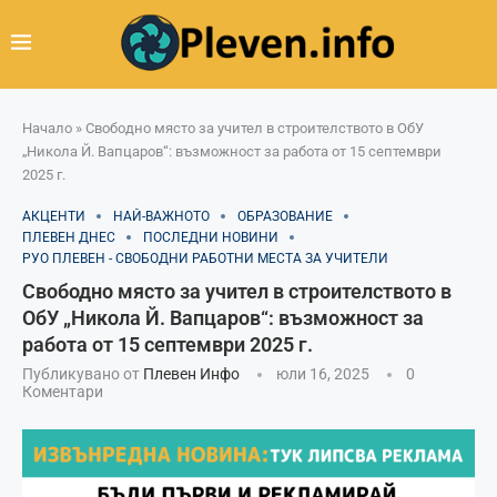
Начало
»
Свободно място за учител в строителството в ОбУ
„Никола Й. Вапцаров“: възможност за работа от 15 септември
2025 г.
АКЦЕНТИ
НАЙ-ВАЖНОТО
ОБРАЗОВАНИЕ
ПЛЕВЕН ДНЕС
ПОСЛЕДНИ НОВИНИ
РУО ПЛЕВЕН - СВОБОДНИ РАБОТНИ МЕСТА ЗА УЧИТЕЛИ
Свободно място за учител в строителството в
ОбУ „Никола Й. Вапцаров“: възможност за
работа от 15 септември 2025 г.
Публикувано от
Плевен Инфо
юли 16, 2025
0
Коментари