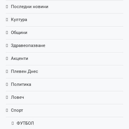
Последни новини
Култура
Общини
Здравеопазване
Акценти
Плевен Днес
Политика
Ловеч
Спорт
ФУТБОЛ