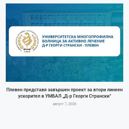
Плевен представя завършен проект за втори линеен
ускорител в УМБАЛ „Д-р Георги Странски“
август 7, 2026