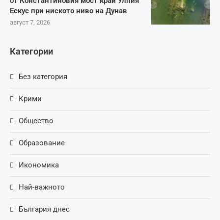
от Константиновия мост край Улпия
Ескус при ниското ниво на Дунав
август 7, 2026
Категории
Без категория
Крими
Общество
Образование
Икономика
Най-важното
България днес