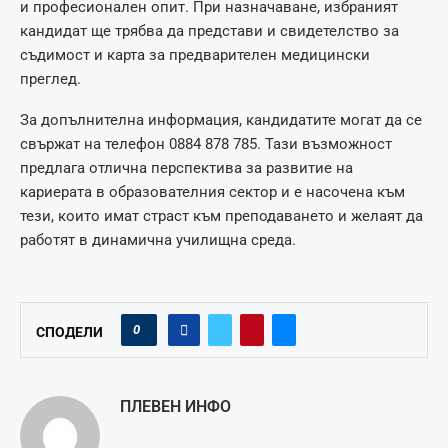
и професионален опит. При назначаване, избраният
кандидат ще трябва да представи и свидетелство за
съдимост и карта за предварителен медицински
преглед.
За допълнителна информация, кандидатите могат да се
свържат на телефон 0884 878 785. Тази възможност
предлага отлична перспектива за развитие на
кариерата в образователния сектор и е насочена към
тези, които имат страст към преподаването и желаят да
работят в динамична училищна среда.
0
СПОДЕЛИ
ПЛЕВЕН ИНФО