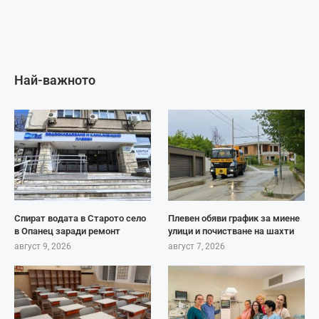
Най-важното
Спират водата в Старото село
Плевен обяви график за миене
в Опанец заради ремонт
улици и почистване на шахти
август 9, 2026
август 7, 2026