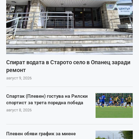
Спират водата в Старото село в Опанец заради
ремонт
август 9, 2026
Спартак (Плевен) гостува на Рилски
спортист за трета поредна победа
август 8, 2026
Плевен обяви график за миене