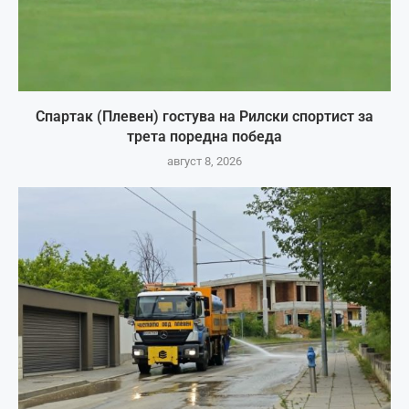
Спартак (Плевен) гостува на Рилски спортист за
трета поредна победа
август 8, 2026