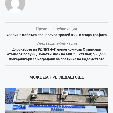
Предишна публикация
Авария в Кайлъка пренасочва тролей №33 и спира трафика
Следваща публикация
Директорът на РДПБЗН–Плевен комисар Станислав
Атанасов получи „Почетен знак на МВР“ III степен; общо 33
пожарникари са наградени за празника на ведомството
МОЖЕ ДА ПРЕГЛЕДАШ ОЩЕ