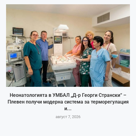
Неонатологията в УМБАЛ „Д-р Георги Странски“ –
Плевен получи модерна система за терморегулация
и...
август 7, 2026