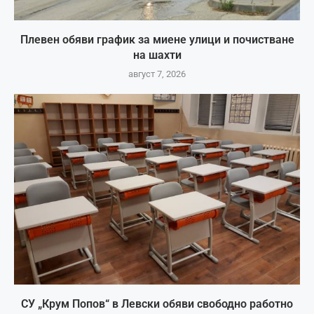
Плевен обяви график за миене улици и почистване
на шахти
август 7, 2026
СУ „Крум Попов“ в Левски обяви свободно работно