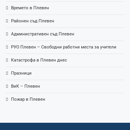
Времето в Плевен
Районен съд Плевен
Административен съд Плевен
РУО Плевен – Свободни работни места за учители
Катастрофа в Плевен днес
Празници
ВиК – Плевен
Пожар в Плевен