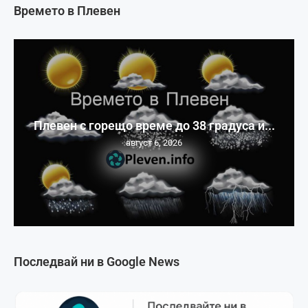
Времето в Плевен
Плевен с горещо време до 38 градуса и...
август 6, 2026
Последвай ни в Google News