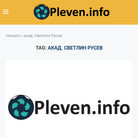
Начало
»
акад. Светлин Русев
TAG:
АКАД. СВЕТЛИН РУСЕВ