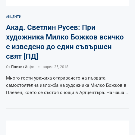
АКЦЕНТИ
Акад. Светлин Русев: При
художника Милко Божков всичко
е изведено до един съвършен
свят [ПД]
От
Плевен Инфо
април 25, 2018
Много гости уважиха откриването на първата
самостоятелна изложба на художника Милко Божков в
Плевен, което се състоя снощи в Артцентъра. На чаша …