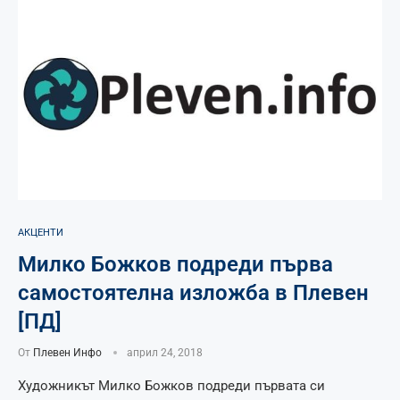
АКЦЕНТИ
Милко Божков подреди първа
самостоятелна изложба в Плевен
[ПД]
От
Плевен Инфо
април 24, 2018
Художникът Милко Божков подреди първата си