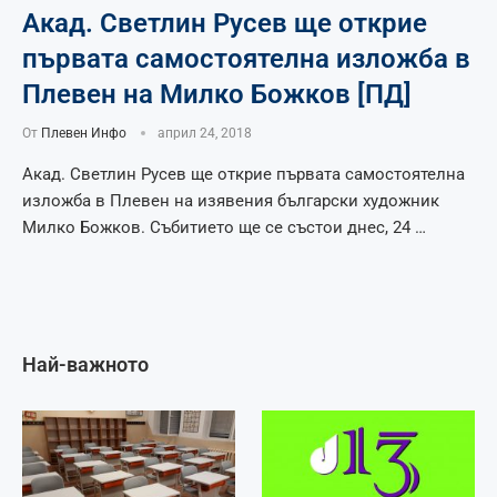
Акад. Светлин Русев ще открие
първата самостоятелна изложба в
Плевен на Милко Божков [ПД]
От
Плевен Инфо
април 24, 2018
Акад. Светлин Русев ще открие първата самостоятелна
изложба в Плевен на изявения български художник
Милко Божков. Събитието ще се състои днес, 24 …
Най-важното