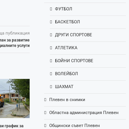
ФУТБОЛ
БАСКЕТБОЛ
ща публикация
ДРУГИ СПОРТОВЕ
ан за развитие
циалните услуги
АТЛЕТИКА
БОЙНИ СПОРТОВЕ
ВОЛЕЙБОЛ
ШАХМАТ
Плевен в снимки
Областна администрация Плевен
Общински съвет Плевен
ви график за