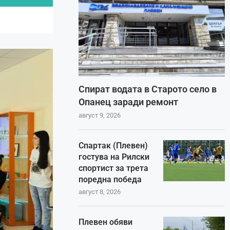
Спират водата в Старото село в
Опанец заради ремонт
август 9, 2026
Спартак (Плевен)
гостува на Рилски
спортист за трета
поредна победа
август 8, 2026
Плевен обяви