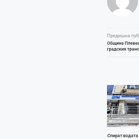
Предишна пуб
Община Плевен
градския транс
Спират водата 