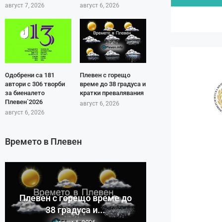
август 7, 2026
август 6, 2026
Одобрени са 181
Плевен с горещо
автори с 306 творби
време до 38 градуса и
за биеналето
кратки превалявания
Плевен`2026
август 6, 2026
август 6, 2026
Времето в Плевен
Плевен с горещо време до
38 градуса и...