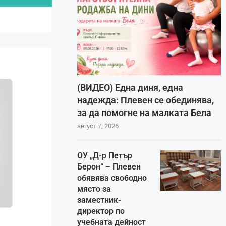
(ВИДЕО) Една диня, една
надежда: Плевен се обединява,
за да помогне на малката Бела
август 7, 2026
ОУ „Д-р Петър
Берон“ – Плевен
обявява свободно
място за
заместник-
директор по
учебната дейност