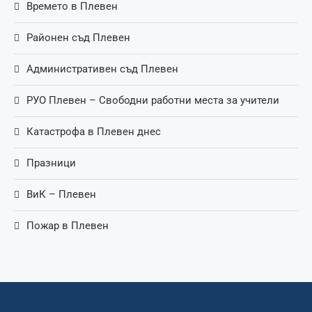
Времето в Плевен
Районен съд Плевен
Административен съд Плевен
РУО Плевен – Свободни работни места за учители
Катастрофа в Плевен днес
Празници
ВиК – Плевен
Пожар в Плевен