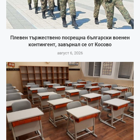
Плевен тържествено посрещна български военен
контингент, завърнал се от Косово
август 6, 2026