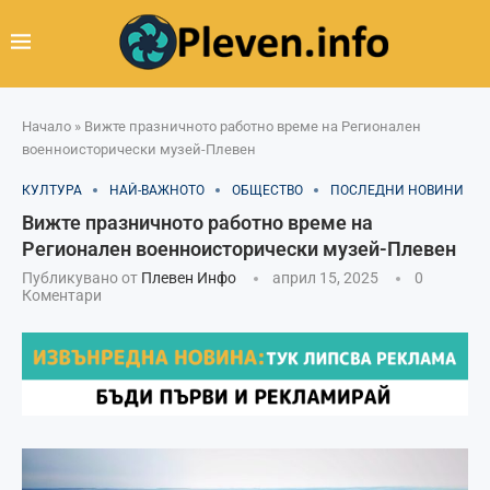
Начало
»
Вижте празничното работно време на Регионален
военноисторически музей-Плевен
КУЛТУРА
НАЙ-ВАЖНОТО
ОБЩЕСТВО
ПОСЛЕДНИ НОВИНИ
Вижте празничното работно време на
Регионален военноисторически музей-Плевен
Публикувано от
Плевен Инфо
април 15, 2025
0
Коментари