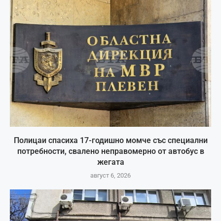
Полицаи спасиха 17-годишно момче със специални
потребности, свалено неправомерно от автобус в
жегата
август 6, 2026