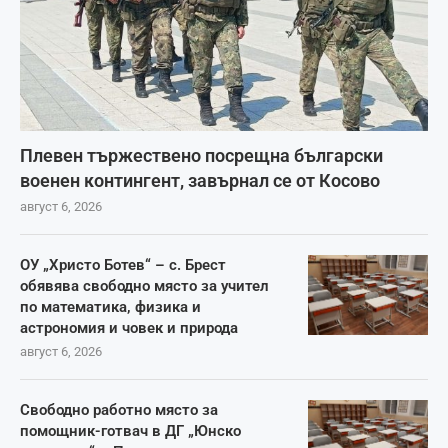
Плевен тържествено посрещна български
военен контингент, завърнал се от Косово
август 6, 2026
ОУ „Христо Ботев“ – с. Брест
обявява свободно място за учител
по математика, физика и
астрономия и човек и природа
август 6, 2026
Свободно работно място за
помощник-готвач в ДГ „Юнско