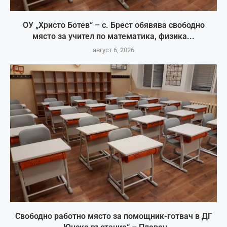
ОУ „Христо Ботев“ – с. Брест обявява свободно
място за учител по математика, физика...
август 6, 2026
Свободно работно място за помощник-готвач в ДГ