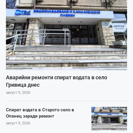
Аварийни ремонти спират водата в село
Гривица днес
август 9, 2026
Спират водата в Старото село в
Опанец заради ремонт
август 9, 2026