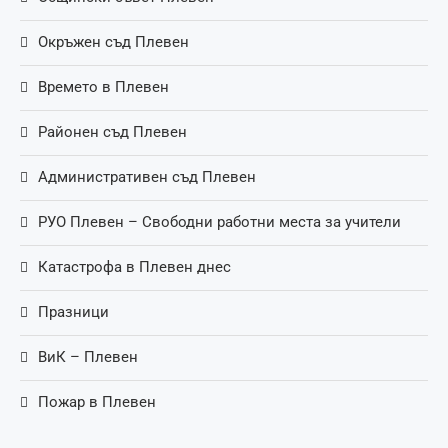
Окръжен съд Плевен
Времето в Плевен
Районен съд Плевен
Административен съд Плевен
РУО Плевен – Свободни работни места за учители
Катастрофа в Плевен днес
Празници
ВиК – Плевен
Пожар в Плевен