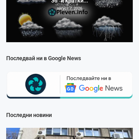
36° и кратки...
август 7, 2026
Последвай ни в Google News
Последни новини