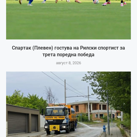
Спартак (Плевен) гостува на Рилски спортист за
трета поредна победа
август 8, 2026