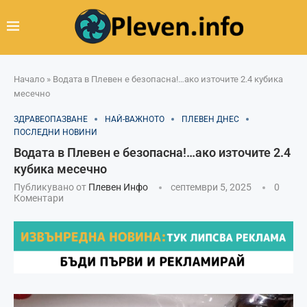
Начало
»
Водата в Плевен е безопасна!…ако източите 2.4 кубика
месечно
ЗДРАВЕОПАЗВАНЕ
НАЙ-ВАЖНОТО
ПЛЕВЕН ДНЕС
ПОСЛЕДНИ НОВИНИ
Водата в Плевен е безопасна!…ако източите 2.4
кубика месечно
Публикувано от
Плевен Инфо
септември 5, 2025
0
Коментари