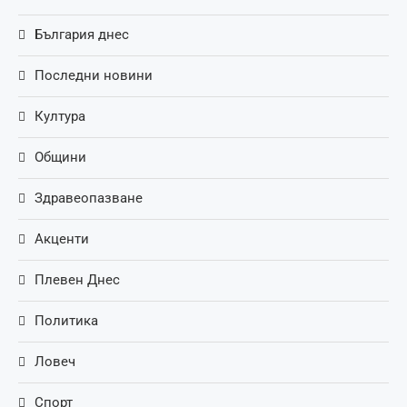
България днес
Последни новини
Култура
Общини
Здравеопазване
Акценти
Плевен Днес
Политика
Ловеч
Спорт