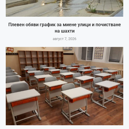
Плевен обяви график за миене улици и почистване
на шахти
август 7, 2026