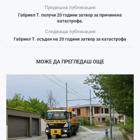
Предишна публикация
Габриел Т. получи 20 години затвор за причинена
катастрофа.
Следваща публикация
Габриел Т. осъден на 20 години затвор за катастрофа
МОЖЕ ДА ПРЕГЛЕДАШ ОЩЕ