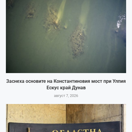
Заснеха основите на Константиновия мост при Улпия
Ескус край Дунав
август 7, 2026