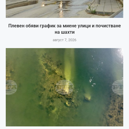
Плевен обяви график за миене улици и почистване
на шахти
август 7, 2026