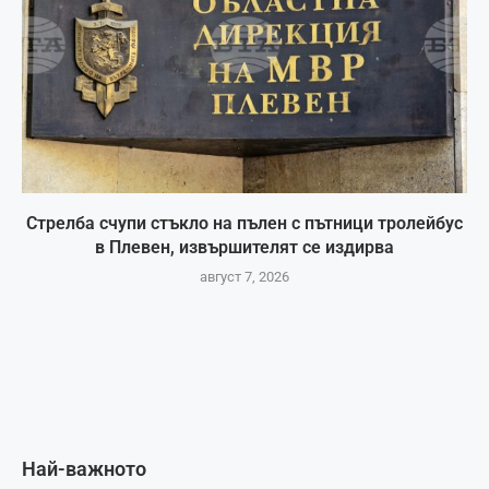
Стрелба счупи стъкло на пълен с пътници тролейбус
в Плевен, извършителят се издирва
август 7, 2026
Най-важното