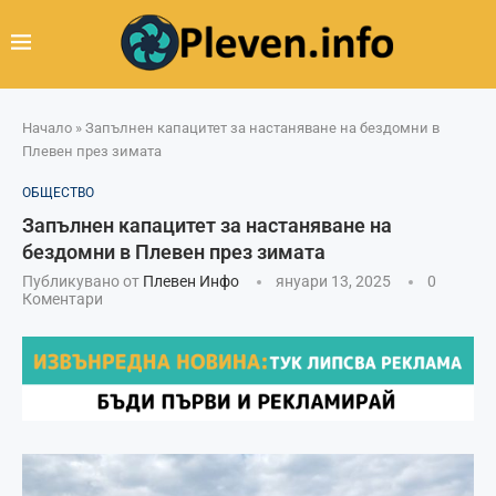
Начало
»
Запълнен капацитет за настаняване на бездомни в
Плевен през зимата
ОБЩЕСТВО
Запълнен капацитет за настаняване на
бездомни в Плевен през зимата
Публикувано от
Плевен Инфо
януари 13, 2025
0
Коментари