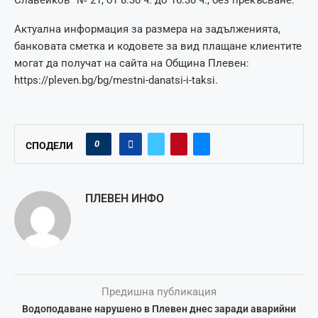
Славейков“ № 21, от 8:30 ч. до 16:30 ч., без прекъсване.
Актуална информация за размера на задълженията,
банковата сметка и кодовете за вид плащане клиентите
могат да получат на сайта на Община Плевен:
https://pleven.bg/bg/mestni-danatsi-i-taksi.
0
СПОДЕЛИ
ПЛЕВЕН ИНФО
Предишна публикация
Водоподаване нарушено в Плевен днес заради аварийни