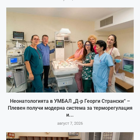
Неонатологията в УМБАЛ „Д-р Георги Странски“ –
Плевен получи модерна система за терморегулация
и...
август 7, 2026