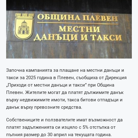
Започна кампанията за плащане на местни данъци и
такси за 2025 година в Плевен, съобщиха от Дирекция
„Приходи от местни данъци и такси” при Община
Плевен. Жителите могат да платят дължимите данък
върху недвижимите имоти, такса битови отпадъци и
данък върху превозните средства.
Собствениците и ползвателите имат възможност да
платят задълженията си изцяло с 5% отстъпка от
пълния размер до 30 април на текущата година.