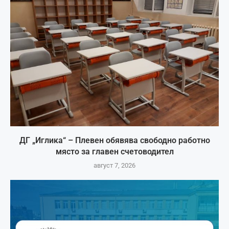
ДГ „Иглика“ – Плевен обявява свободно работно
място за главен счетоводител
август 7, 2026