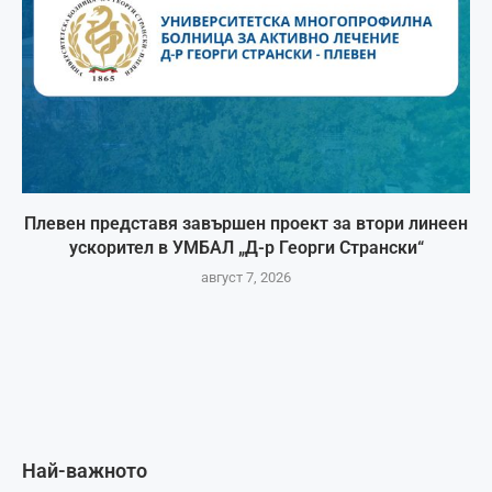
Плевен представя завършен проект за втори линеен
ускорител в УМБАЛ „Д-р Георги Странски“
август 7, 2026
Най-важното