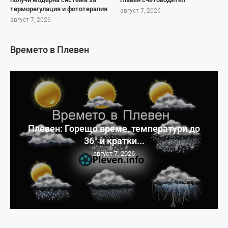
терморегулация и фототерапия
август 7, 2026
август 7, 2026
Времето в Плевен
Плевен: Горещо време, температури до
36° и кратки...
август 7, 2026