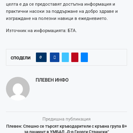
целта е да се предоставят достъпна информация и
практични насоки за поддържане на добро здраве и
изграждане на полезни навици в ежедневието.
Източник на информацията: БТА.
0
СПОДЕЛИ
ПЛЕВЕН ИНФО
Предишна публикация
Плевен: Спешно се търсят кръводарители с кръвна група B+
за пациент в УМБАЛ „Д-р Георги Странски“