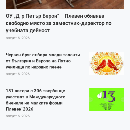
ОУ „Д-р Петър Берон“ – Плевен обявява
свободно място за заместник-директор по
учебната дейност
август 6, 2026
Червен бряг събира млади таланти
от България и Европа на Лятно
училище по народно пеене
август 6, 2026
181 автори с 306 творби ще
участват в Международното
биенале на малките форми
Плевен`2026
август 6, 2026