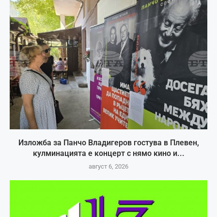
Изложба за Панчо Владигеров гостува в Плевен,
кулминацията е концерт с нямо кино и...
август 6, 2026