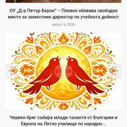
ОУ „Д-р Петър Берон“ – Плевен обявява свободно
място за заместник-директор по учебната дейност
август 6, 2026
Червен бряг събира млади таланти от България и
Европа на Лятно училище по народно...