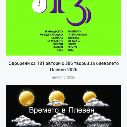
Одобрени са 181 автори с 306 творби за биеналето
Плевен`2026
август 6, 2026