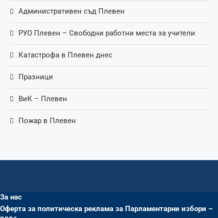
Административен съд Плевен
РУО Плевен – Свободни работни места за учители
Катастрофа в Плевен днес
Празници
ВиК – Плевен
Пожар в Плевен
За нас
Оферта за политическа реклама за Парламентарни избори –