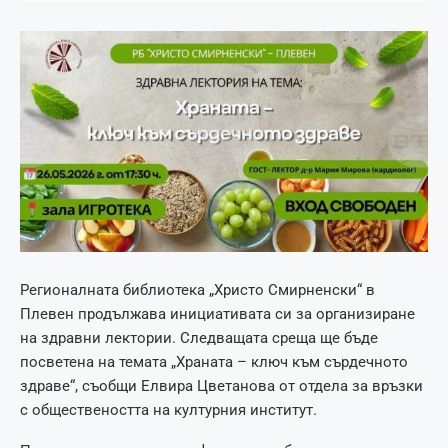
Регионалната библиотека „Христо Смирненски“ в
Плевен продължава инициативата си за организиране
на здравни лектории. Следващата среща ще бъде
посветена на темата „Храната – ключ към сърдечното
здраве“, съобщи Елвира Цветанова от отдела за връзки
с обществеността на културния институт.