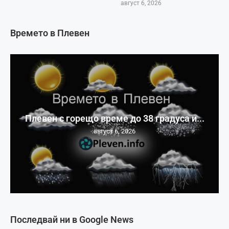
август 6, 2026
Времето в Плевен
Плевен с горещо време до 38 градуса и...
август 6, 2026
Последвай ни в Google News