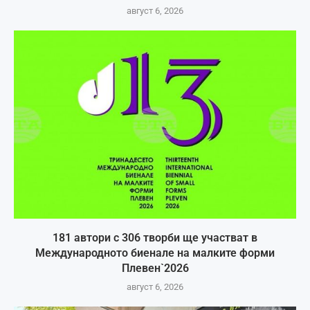
август 6, 2026
181 автори с 306 творби ще участват в
Международното биенале на малките форми
Плевен`2026
август 6, 2026