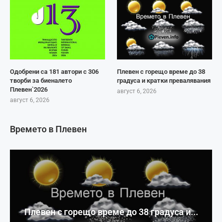
Одобрени са 181 автори с 306
Плевен с горещо време до 38
творби за биеналето
градуса и кратки превалявания
Плевен`2026
август 6, 2026
август 6, 2026
Времето в Плевен
Плевен с горещо време до 38 градуса и...