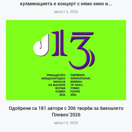
кулминацията е концерт с нямо кино и...
август 6, 2026
Одобрени са 181 автори с 306 творби за биеналето
Плевен`2026
август 6, 2026