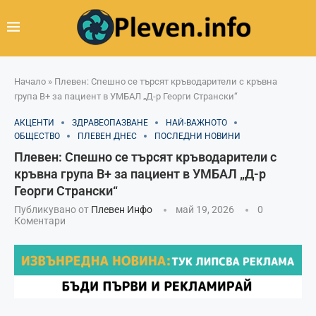
Начало
»
Плевен: Спешно се търсят кръводарители с кръвна
група B+ за пациент в УМБАЛ „Д-р Георги Странски“
АКЦЕНТИ
ЗДРАВЕОПАЗВАНЕ
НАЙ-ВАЖНОТО
ОБЩЕСТВО
ПЛЕВЕН ДНЕС
ПОСЛЕДНИ НОВИНИ
Плевен: Спешно се търсят кръводарители с
кръвна група B+ за пациент в УМБАЛ „Д-р
Георги Странски“
Публикувано от
Плевен Инфо
май 19, 2026
0
Коментари