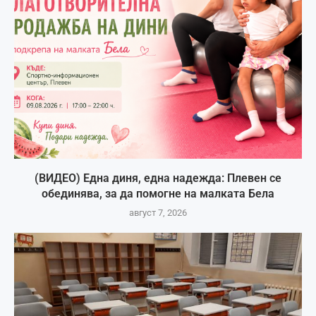
(ВИДЕО) Една диня, една надежда: Плевен се
обединява, за да помогне на малката Бела
август 7, 2026