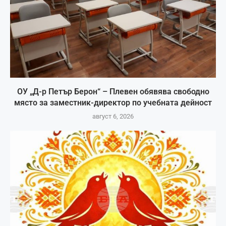
ОУ „Д-р Петър Берон“ – Плевен обявява свободно
място за заместник-директор по учебната дейност
август 6, 2026