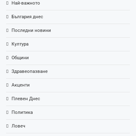
Най-важното
България днес
Последни новини
Култура
Общини
Здравеопазване
Акценти
Плевен Днес
Политика
Ловеч