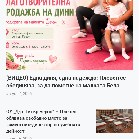
(ВИДЕО) Една диня, една надежда: Плевен се
обединява, за да помогне на малката Бела
август 7, 2026
ОУ „Д-р Петър Берон“ – Плевен
обявява свободно място за
заместник-директор по учебната
дейност
август 6, 2026