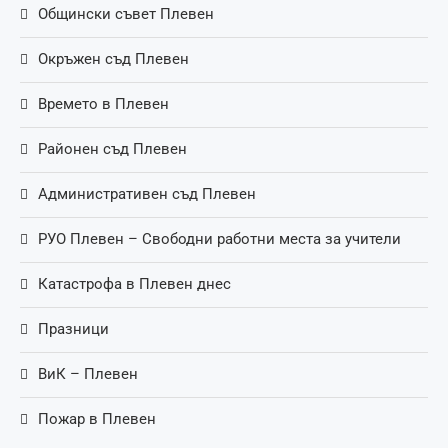
Общински съвет Плевен
Окръжен съд Плевен
Времето в Плевен
Районен съд Плевен
Административен съд Плевен
РУО Плевен – Свободни работни места за учители
Катастрофа в Плевен днес
Празници
ВиК – Плевен
Пожар в Плевен