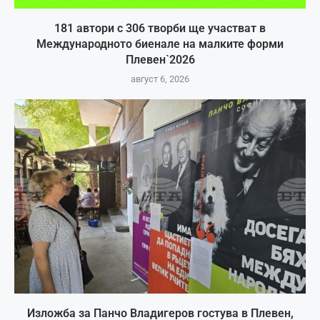
181 автори с 306 творби ще участват в
Международното биенале на малките форми
Плевен`2026
август 6, 2026
Изложба за Панчо Владигеров гостува в Плевен,