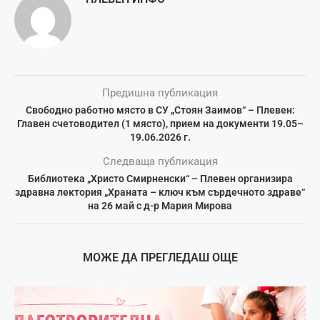
Предишна публикация
Свободно работно място в СУ „Стоян Заимов“ – Плевен:
Главен счетоводител (1 място), прием на документи 19.05–
19.06.2026 г.
Следваща публикация
Библиотека „Христо Смирненски“ – Плевен организира
здравна лектория „Храната – ключ към сърдечното здраве“
на 26 май с д-р Мария Мирова
МОЖЕ ДА ПРЕГЛЕДАШ ОЩЕ