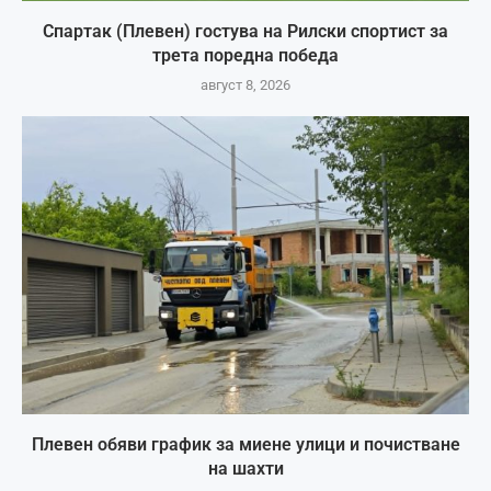
Спартак (Плевен) гостува на Рилски спортист за
трета поредна победа
август 8, 2026
Плевен обяви график за миене улици и почистване
на шахти