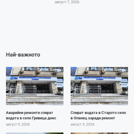
август 7, 2026
Най-важното
Аварийни ремонти спират
Спират водата в Старото село
водата в село Гривица днес
в Опанец заради ремонт
август 9, 2026
август 9, 2026