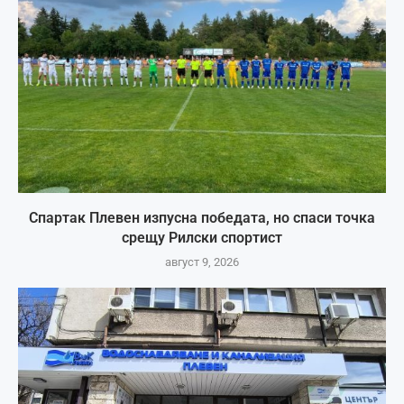
Спартак Плевен изпусна победата, но спаси точка
срещу Рилски спортист
август 9, 2026