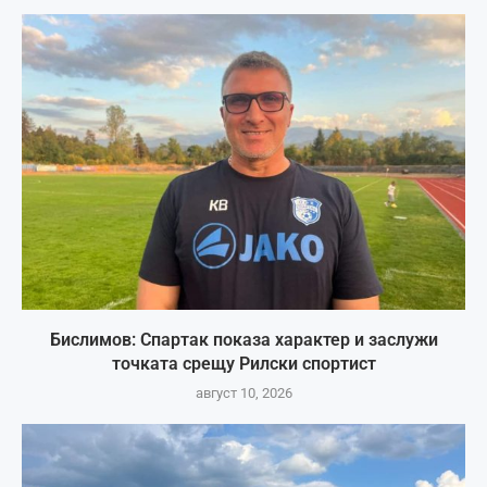
Бислимов: Спартак показа характер и заслужи
точката срещу Рилски спортист
август 10, 2026