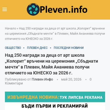
Начало
»
Над 250 награди за деца от арт школа „Колорит“ връчени
на церемония „Сбъднати мечти“ в Плевен, Майя Ананиева получи
отличието на ЮНЕСКО за 2026 г.
ОБЩЕСТВО
ПЛЕВЕН ДНЕС
ПОСЛЕДНИ НОВИНИ
Над 250 награди за деца от арт школа
„Колорит“ връчени на церемония „Сбъднати
мечти“ в Плевен, Майя Ананиева получи
отличието на ЮНЕСКО за 2026 г.
Публикувано от
Плевен Инфо
май 20, 2026
0
Коментари