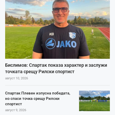
Бислимов: Спартак показа характер и заслужи
точката срещу Рилски спортист
август 10, 2026
Спартак Плевен изпусна победата,
но спаси точка срещу Рилски
спортист
август 9, 2026