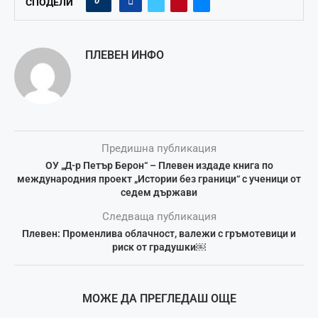
0
СПОДЕЛИ
ПЛЕВЕН ИНФО
Предишна публикация
ОУ „Д-р Петър Берон“ – Плевен издаде книга по
международния проект „Истории без граници“ с ученици от
седем държави
Следваща публикация
Плевен: Променлива облачност, валежи с гръмотевици и
риск от градушки￼
МОЖЕ ДА ПРЕГЛЕДАШ ОЩЕ