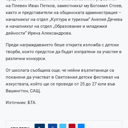
на Плевен Иван Петков, заместникът му Богомил Стоев,
както и представители на общинската администрация –
началникът на отдел „Култура и туризъм“ Анелия Дечева
и началникът на отдел „Образование и младежки
дейности“ Ирена Александрова.
Преди награждаването беше открита изложба с детски
творби, които предстои да бъдат изпратени за участие в
различни конкурси.
От школата съобщиха още, че нейни възпитаници са
поканени да участват в Световния детски фестивал на
изкуствата, който ще се проведе от 25 до 27 юли във
Вашингтон, САЩ.
Източник: БТА.