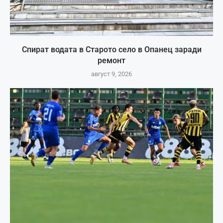
Спират водата в Старото село в Опанец заради
ремонт
август 9, 2026