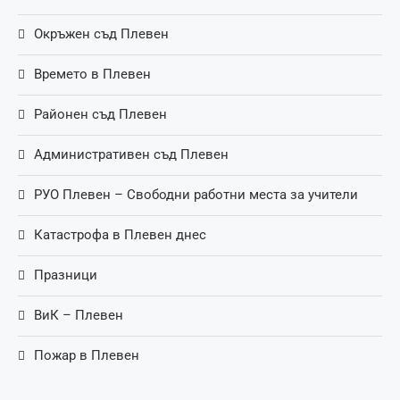
Окръжен съд Плевен
Времето в Плевен
Районен съд Плевен
Административен съд Плевен
РУО Плевен – Свободни работни места за учители
Катастрофа в Плевен днес
Празници
ВиК – Плевен
Пожар в Плевен