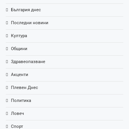
България днес
Последни новини
Култура
Общини
Здравеопазване
Акценти
Плевен Днес
Политика
Ловеч
Спорт