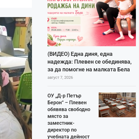
(ВИДЕО) Една диня, една
надежда: Плевен се обединява,
за да помогне на малката Бела
август 7, 2026
ОУ „Д-р Петър
Берон“ – Плевен
обявява свободно
място за
заместник-
директор по
учебната дейност