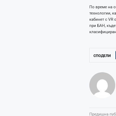
По време на о
технологии, ка
кабинет с VR 
при БАН, къде
класифициран
СПОДЕЛИ
Предишна пуб