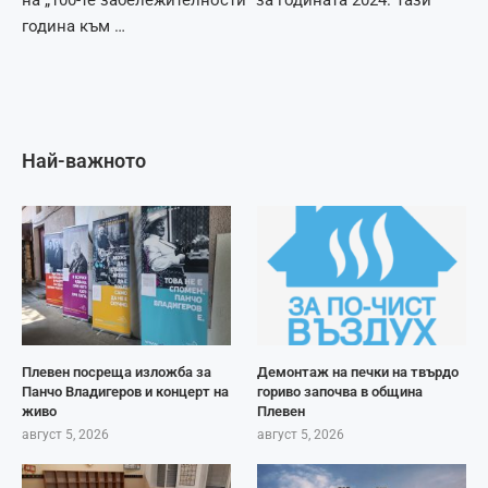
година към …
Най-важното
Плевен посреща изложба за
Демонтаж на печки на твърдо
Панчо Владигеров и концерт на
гориво започва в община
живо
Плевен
август 5, 2026
август 5, 2026