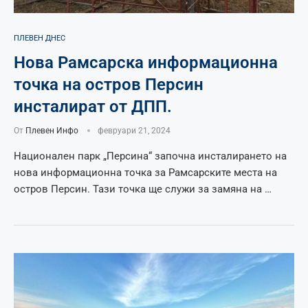
ПЛЕВЕН ДНЕС
Нова Рамсарска информационна
точка на остров Персин
инсталират от ДПП.
От
Плевен Инфо
февруари 21, 2024
Национален парк „Персина“ започна инсталирането на
нова информационна точка за Рамсарските места на
остров Персин. Тази точка ще служи за замяна на …